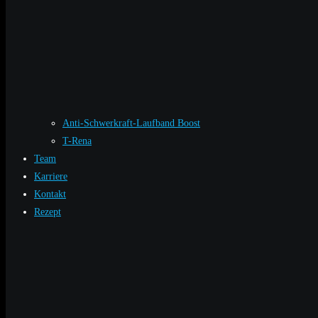
Anti-Schwerkraft-Laufband Boost
T-Rena
Team
Karriere
Kontakt
Rezept