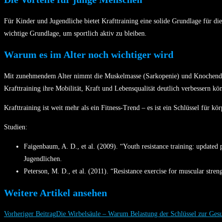
Für Kinder und Jugendliche bietet Krafttraining eine solide Grundlage für d
wichtige Grundlage, um sportlich aktiv zu bleiben.
Warum es im Alter noch wichtiger wird
Mit zunehmendem Alter nimmt die Muskelmasse (Sarkopenie) und Knochendichte
Krafttraining ihre Mobilität, Kraft und Lebensqualität deutlich verbessern kö
Krafttraining ist weit mehr als ein Fitness-Trend – es ist ein Schlüssel für k
Studien:
Faigenbaum, A. D., et al. (2009). “Youth resistance training: updated
Jugendlichen.
Peterson, M. D., et al. (2011). “Resistance exercise for muscular stre
Weitere Artikel ansehen
Vorheriger Beitrag
Die Wirbelsäule – Warum Belastung der Schlüssel zur Gesu