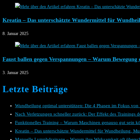
Kreatin – Das unterschätzte Wundermittel für Wundhe
8. Januar 2025
Faust ballen gegen Verspannungen – Warum Bewegung de
3. Januar 2025
Letzte Beiträge
Wundheilung optimal unterstützen: Die 4 Phasen im Fokus vo
Nach Verletzungen schneller zurück: Der Effekt des Trainings de
Funktionelles Training – Warum Maschinen genauso gut sein k
Kreatin – Das unterschätzte Wundermittel für Wundheilung, 
Manuelle Lymphdrainage – Warum ihre Wirksamkeit oft übersch