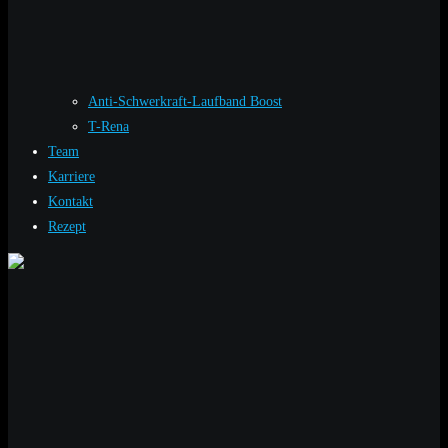
Anti-Schwerkraft-Laufband Boost
T-Rena
Team
Karriere
Kontakt
Rezept