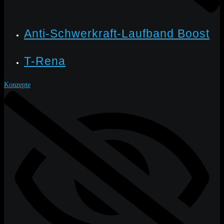
Anti-Schwerkraft-Laufband Boost
T-Rena
Konzepte