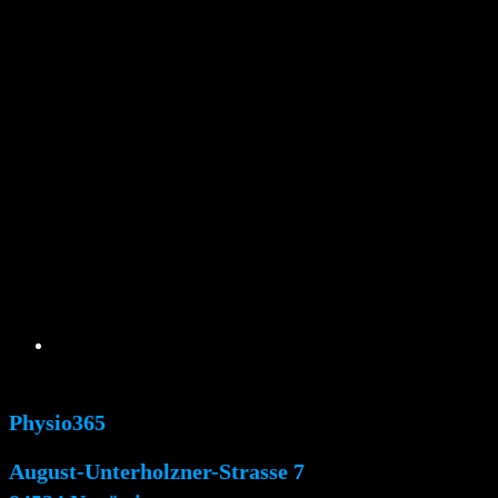
In WhatsApp chatten
Physio365
August-Unterholzner-Strasse 7